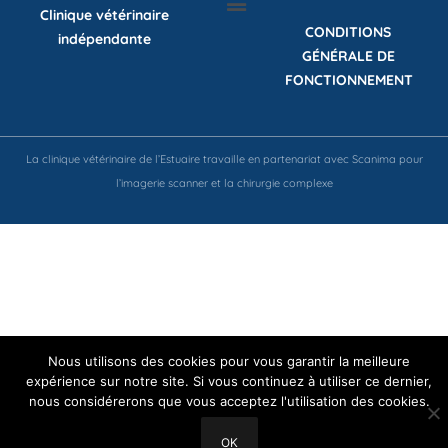
Clinique vétérinaire
CONDITIONS
indépendante
GÉNÉRALE DE
FONCTIONNEMENT
La clinique vétérinaire de l’Estuaire travaille en partenariat avec Scanima pour
l’imagerie scanner et la chirurgie complexe
Nous utilisons des cookies pour vous garantir la meilleure
expérience sur notre site. Si vous continuez à utiliser ce dernier,
nous considérerons que vous acceptez l'utilisation des cookies.
OK