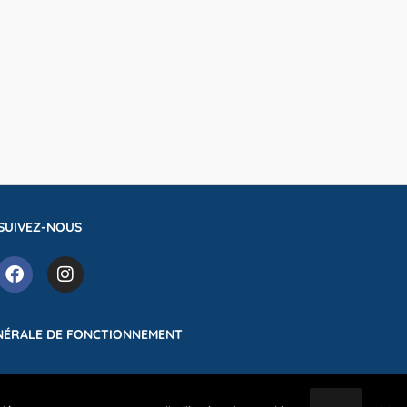
SUIVEZ-NOUS
NÉRALE DE FONCTIONNEMENT
e complexe