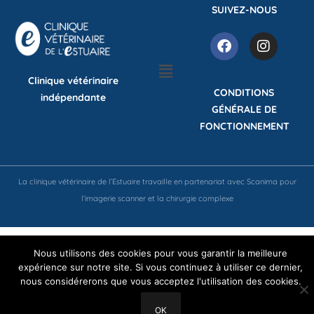
SUIVEZ-NOUS
Clinique vétérinaire
CONDITIONS
indépendante
GÉNÉRALE DE
FONCTIONNEMENT
La clinique vétérinaire de l’Estuaire travaille en partenariat avec Scanima pour
l’imagerie scanner et la chirurgie complexe
Nous utilisons des cookies pour vous garantir la meilleure
expérience sur notre site. Si vous continuez à utiliser ce dernier,
nous considérerons que vous acceptez l'utilisation des cookies.
OK