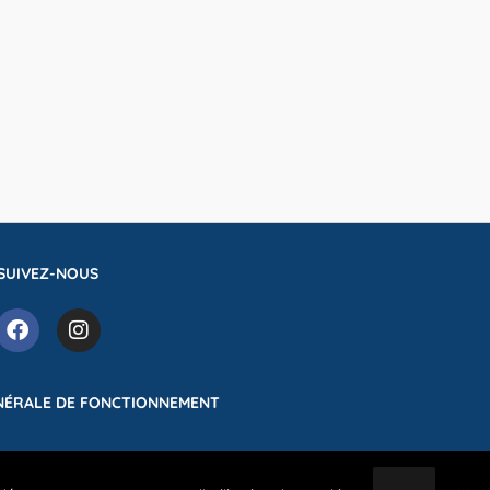
SUIVEZ-NOUS
NÉRALE DE FONCTIONNEMENT
e complexe