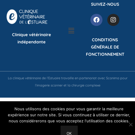
SUIVEZ-NOUS
Clinique vétérinaire
CONDITIONS
indépendante
GÉNÉRALE DE
FONCTIONNEMENT
La clinique vétérinaire de l’Estuaire travaille en partenariat avec Scanima pour
l’imagerie scanner et la chirurgie complexe
Nous utilisons des cookies pour vous garantir la meilleure
expérience sur notre site. Si vous continuez à utiliser ce dernier,
nous considérerons que vous acceptez l'utilisation des cookies.
OK