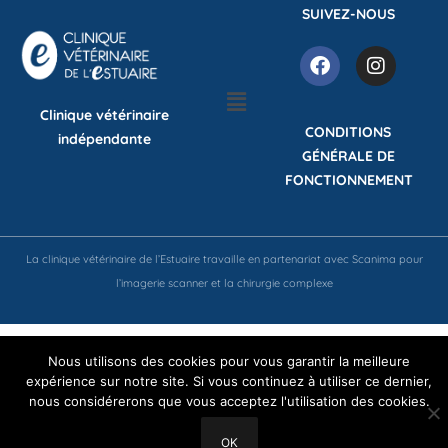
SUIVEZ-NOUS
Clinique vétérinaire
CONDITIONS
indépendante
GÉNÉRALE DE
FONCTIONNEMENT
La clinique vétérinaire de l’Estuaire travaille en partenariat avec Scanima pour
l’imagerie scanner et la chirurgie complexe
Nous utilisons des cookies pour vous garantir la meilleure
expérience sur notre site. Si vous continuez à utiliser ce dernier,
nous considérerons que vous acceptez l'utilisation des cookies.
OK