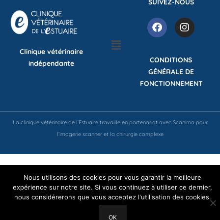
SUIVEZ-NOUS
Clinique vétérinaire
CONDITIONS
indépendante
GÉNÉRALE DE
FONCTIONNEMENT
La clinique vétérinaire de l’Estuaire travaille en partenariat avec Scanima pour
l’imagerie scanner et la chirurgie complexe
Nous utilisons des cookies pour vous garantir la meilleure
expérience sur notre site. Si vous continuez à utiliser ce dernier,
nous considérerons que vous acceptez l'utilisation des cookies.
OK