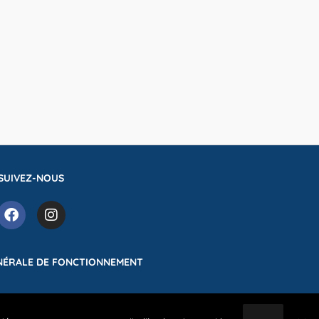
SUIVEZ-NOUS
NÉRALE DE FONCTIONNEMENT
e complexe