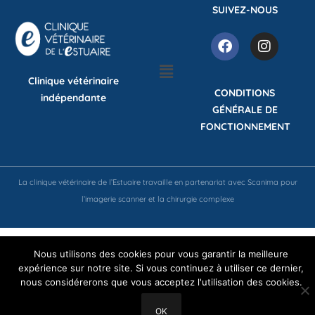
SUIVEZ-NOUS
Clinique vétérinaire
CONDITIONS
indépendante
GÉNÉRALE DE
FONCTIONNEMENT
La clinique vétérinaire de l’Estuaire travaille en partenariat avec Scanima pour
l’imagerie scanner et la chirurgie complexe
Nous utilisons des cookies pour vous garantir la meilleure
expérience sur notre site. Si vous continuez à utiliser ce dernier,
nous considérerons que vous acceptez l'utilisation des cookies.
OK