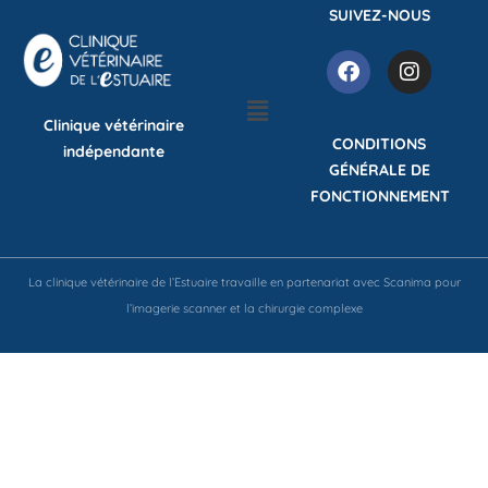
SUIVEZ-NOUS
Clinique vétérinaire
CONDITIONS
indépendante
GÉNÉRALE DE
FONCTIONNEMENT
La clinique vétérinaire de l’Estuaire travaille en partenariat avec Scanima pour
l’imagerie scanner et la chirurgie complexe