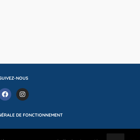
SUIVEZ-NOUS
NÉRALE DE FONCTIONNEMENT
e complexe